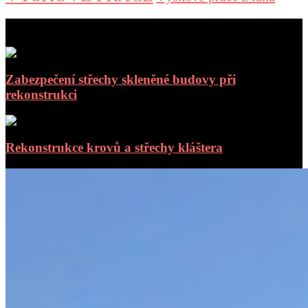
aktuální příspěvky
Zabezpečení střechy skleněné budovy při
rekonstrukci
Rekonstrukce krovů a střechy kláštera