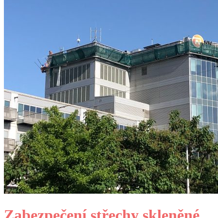
Zabezpečení střechy skleněné