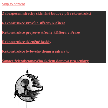
Skip to content
Zabezpečení střechy skleněné budovy při rekonstrukci
Rekonstrukce krovů a střechy kláštera
Rekonstrukce prejzové střechy kláštera v Praze
Rekonstrukce skleněné fasády
Rekonstrukce bytového domu a jak na to
Sanace železobetonového skeletu domova pro seniory