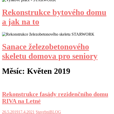
Rekonstrukce bytového domu
a jak na to
Sanace železobetonového
skeletu domova pro seniory
Měsíc:
Květen 2019
Rekonstrukce fasády rezidenčního domu
RIVA na Letné
26.5.2019
17.4.2021
StavebniBLOG