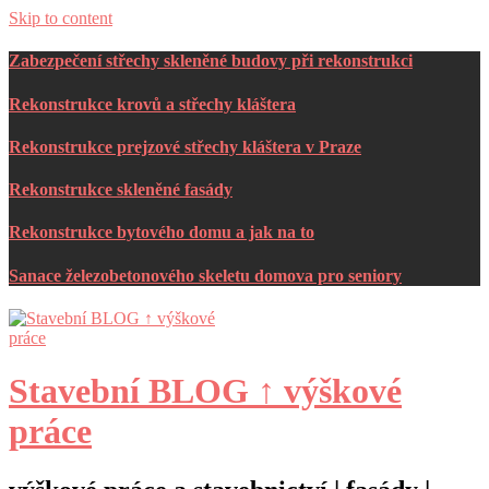
Skip to content
Zabezpečení střechy skleněné budovy při rekonstrukci
Rekonstrukce krovů a střechy kláštera
Rekonstrukce prejzové střechy kláštera v Praze
Rekonstrukce skleněné fasády
Rekonstrukce bytového domu a jak na to
Sanace železobetonového skeletu domova pro seniory
Stavební BLOG ↑ výškové
práce