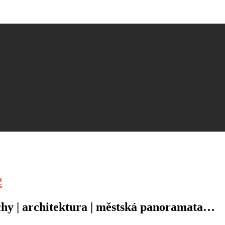
e
řechy | architektura | městská panoramata…