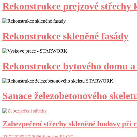
Rekonstrukce prejzové střechy k
Rekonstrukce skleněné fasády
Rekonstrukce bytového domu a 
Sanace železobetonového skelet
Zabezpečení střechy skleněné budovy při 
23.7.2026
23.7.2026
StavebniBLOG