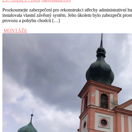
Prozkoumejte zabezpečení pro rekonstrukci střechy administrativní 
instalovala vlastní závěsný systém. Jeho úkolem bylo zabezpečit pro
provozu a pohybu chodců […]
MONTÁŽE