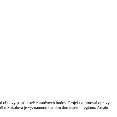
ti obnovy památkově chráněných budov. Projekt zahrnoval opravy
 Maří u Sokolova je významnou barokní dominantou regionu. Areálu