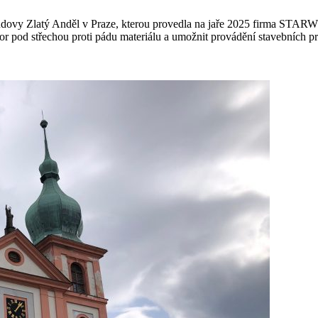
budovy Zlatý Anděl v Praze, kterou provedla na jaře 2025 firma STAR
stor pod střechou proti pádu materiálu a umožnit provádění stavebních