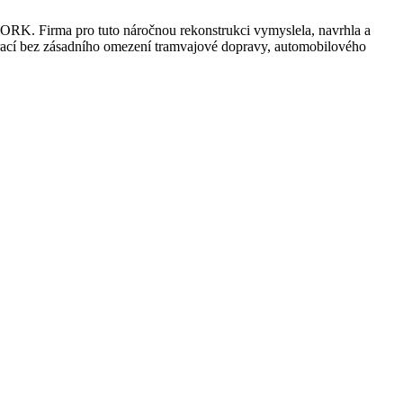
WORK. Firma pro tuto náročnou rekonstrukci vymyslela, navrhla a
 prací bez zásadního omezení tramvajové dopravy, automobilového