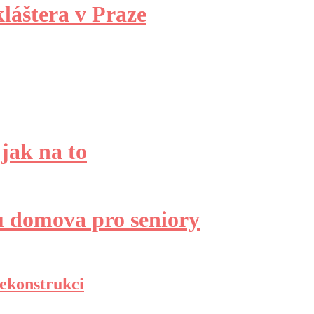
láštera v Praze
jak na to
u domova pro seniory
rekonstrukci