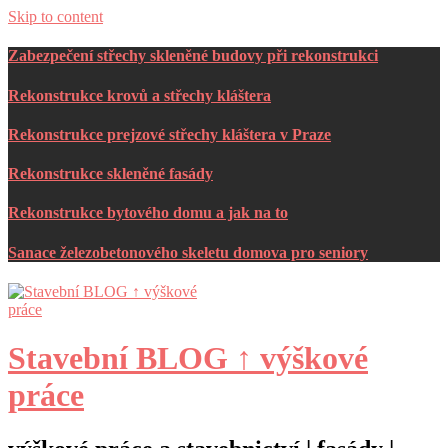
Skip to content
Zabezpečení střechy skleněné budovy při rekonstrukci
Rekonstrukce krovů a střechy kláštera
Rekonstrukce prejzové střechy kláštera v Praze
Rekonstrukce skleněné fasády
Rekonstrukce bytového domu a jak na to
Sanace železobetonového skeletu domova pro seniory
Stavební BLOG ↑ výškové
práce