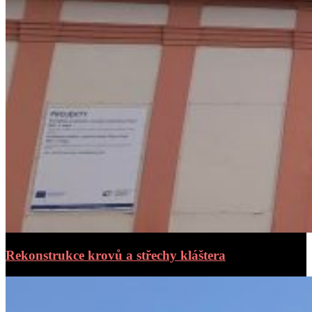
Rekonstrukce krovů a střechy kláštera