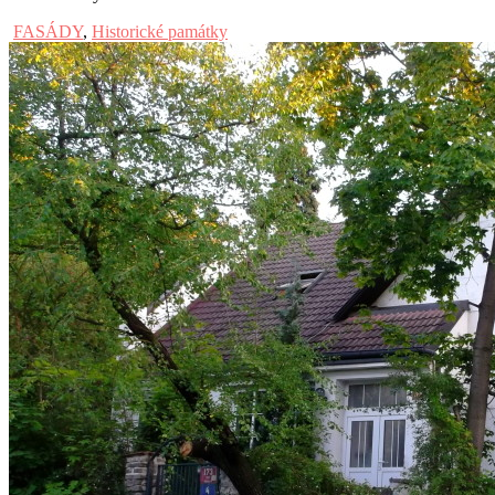
FASÁDY
,
Historické památky