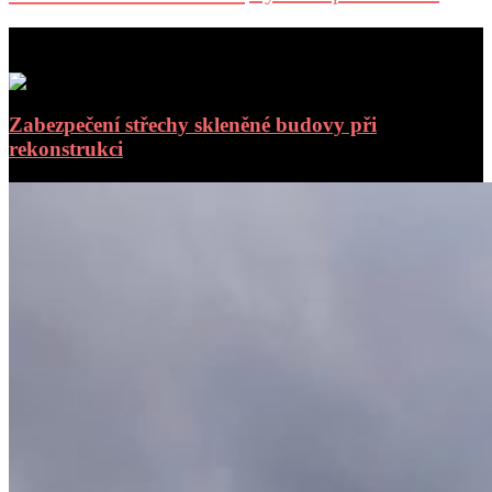
aktuální příspěvky
Zabezpečení střechy skleněné budovy při
rekonstrukci