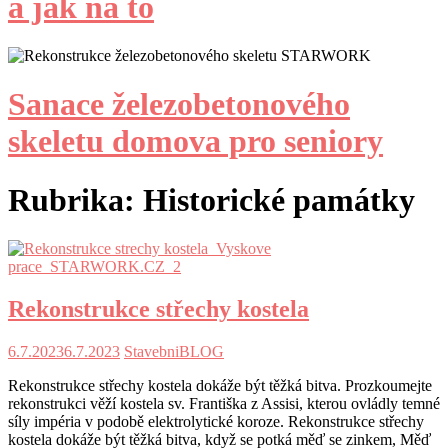
a jak na to
Sanace železobetonového
skeletu domova pro seniory
Rubrika:
Historické památky
Rekonstrukce střechy kostela
6.7.2023
6.7.2023
StavebniBLOG
Rekonstrukce střechy kostela dokáže být těžká bitva. Prozkoumejte
rekonstrukci věží kostela sv. Františka z Assisi, kterou ovládly temné
síly impéria v podobě elektrolytické koroze. Rekonstrukce střechy
kostela dokáže být těžká bitva, když se potká měď se zinkem, Měď