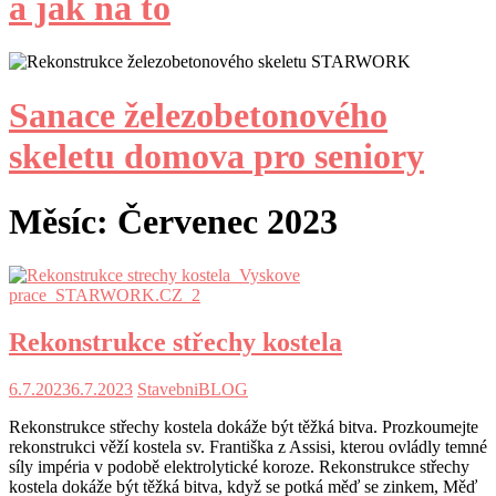
a jak na to
Sanace železobetonového
skeletu domova pro seniory
Měsíc:
Červenec 2023
Rekonstrukce střechy kostela
6.7.2023
6.7.2023
StavebniBLOG
Rekonstrukce střechy kostela dokáže být těžká bitva. Prozkoumejte
rekonstrukci věží kostela sv. Františka z Assisi, kterou ovládly temné
síly impéria v podobě elektrolytické koroze. Rekonstrukce střechy
kostela dokáže být těžká bitva, když se potká měď se zinkem, Měď