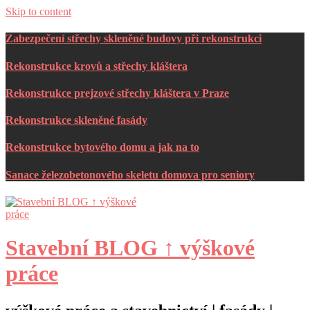
Skip to content
Zabezpečení střechy skleněné budovy při rekonstrukci
Rekonstrukce krovů a střechy kláštera
Rekonstrukce prejzové střechy kláštera v Praze
Rekonstrukce skleněné fasády
Rekonstrukce bytového domu a jak na to
Sanace železobetonového skeletu domova pro seniory
Stavební BLOG ↑ výškové
práce