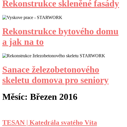
Rekonstrukce skleněné fasády
Rekonstrukce bytového domu
a jak na to
Sanace železobetonového
skeletu domova pro seniory
Měsíc:
Březen 2016
TESAN | Katedrála svatého Víta