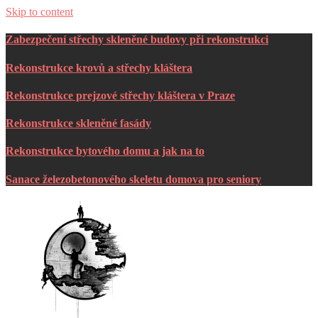
Skip to content
Zabezpečení střechy skleněné budovy při rekonstrukci
Rekonstrukce krovů a střechy kláštera
Rekonstrukce prejzové střechy kláštera v Praze
Rekonstrukce skleněné fasády
Rekonstrukce bytového domu a jak na to
Sanace železobetonového skeletu domova pro seniory