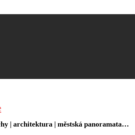
e
řechy | architektura | městská panoramata…