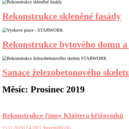
Rekonstrukce skleněné fasády
Rekonstrukce bytového domu a 
Sanace železobetonového skelet
Měsíc:
Prosinec 2019
Rekonstrukce římsy Kláštera křižovníků
15.12.2019
17.4.2021
StavebniBLOG