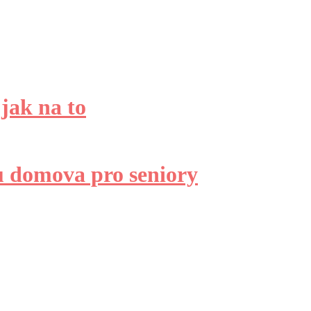
jak na to
u domova pro seniory