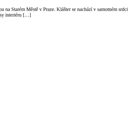
u na Starém Městě v Praze. Klášter se nachází v samotném srdci
sy interiéru […]