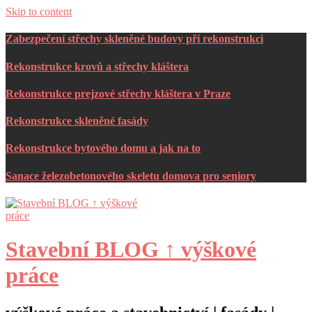
Skip to content
Zabezpečení střechy skleněné budovy při rekonstrukci
Rekonstrukce krovů a střechy kláštera
Rekonstrukce prejzové střechy kláštera v Praze
Rekonstrukce skleněné fasády
Rekonstrukce bytového domu a jak na to
Sanace železobetonového skeletu domova pro seniory
Stavební BLOG ↑ výškové
práce