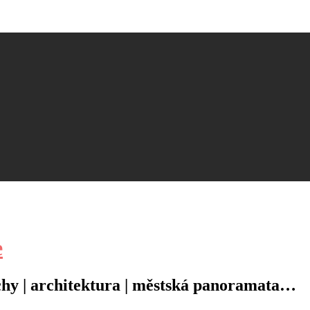
e
řechy | architektura | městská panoramata…