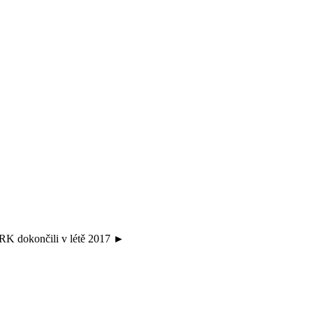
RK dokončili v létě 2017
►