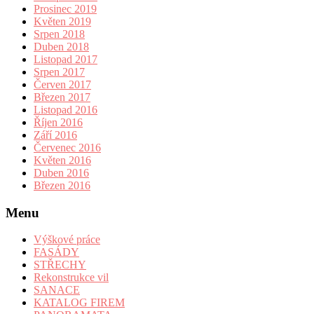
Prosinec 2019
Květen 2019
Srpen 2018
Duben 2018
Listopad 2017
Srpen 2017
Červen 2017
Březen 2017
Listopad 2016
Říjen 2016
Září 2016
Červenec 2016
Květen 2016
Duben 2016
Březen 2016
Menu
Výškové práce
FASÁDY
STŘECHY
Rekonstrukce vil
SANACE
KATALOG FIREM