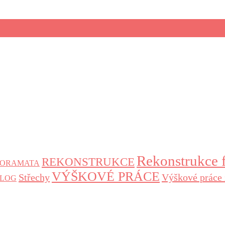
Rekonstrukce 
REKONSTRUKCE
NORAMATA
VÝŠKOVÉ PRÁCE
Střechy
Výškové práce 
 BLOG