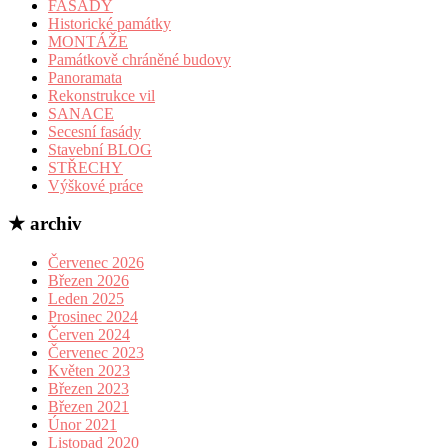
FASÁDY
Historické památky
MONTÁŽE
Památkově chráněné budovy
Panoramata
Rekonstrukce vil
SANACE
Secesní fasády
Stavební BLOG
STŘECHY
Výškové práce
★ archiv
Červenec 2026
Březen 2026
Leden 2025
Prosinec 2024
Červen 2024
Červenec 2023
Květen 2023
Březen 2023
Březen 2021
Únor 2021
Listopad 2020